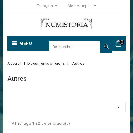
Français
Mon compte
0
MENU

Accueil
Documents anciens
Autres
Autres

Affichage 1-32 de 53 article(s)