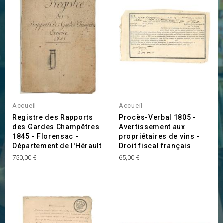
Accueil
Accueil
Registre des Rapports
Procès-Verbal 1805 -
des Gardes Champêtres
Avertissement aux
1845 - Florensac -
propriétaires de vins -
Département de l'Hérault
Droit fiscal français
Prix
Prix
750,00 €
65,00 €