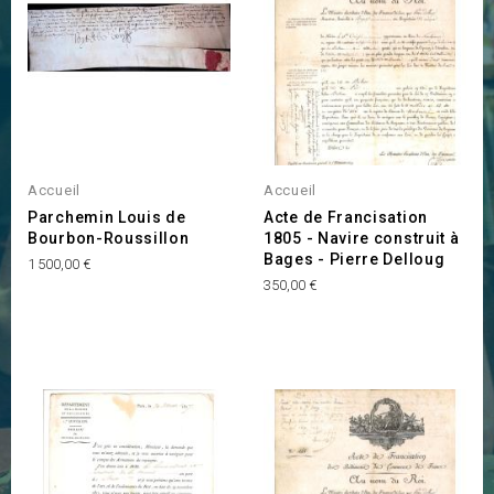
Accueil
Accueil
Parchemin Louis de
Acte de Francisation
Bourbon-Roussillon
1805 - Navire construit à
Bages - Pierre Delloug
Prix
1 500,00 €
Prix
350,00 €