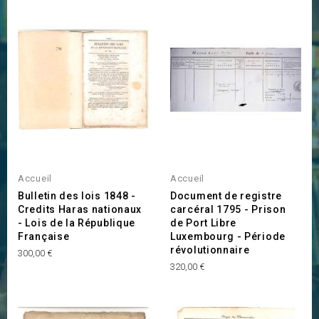
Accueil
Accueil
Bulletin des lois 1848 -
Document de registre
Credits Haras nationaux
carcéral 1795 - Prison
- Lois de la République
de Port Libre
Française
Luxembourg - Période
révolutionnaire
Prix
300,00 €
Prix
320,00 €