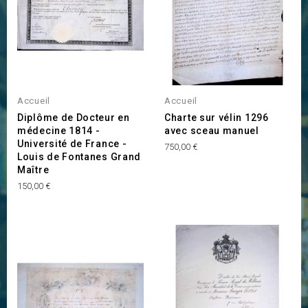
Accueil
Accueil
Diplôme de Docteur en
Charte sur vélin 1296
médecine 1814 -
avec sceau manuel
Université de France -
Prix
750,00 €
Louis de Fontanes Grand
Maître
Prix
150,00 €