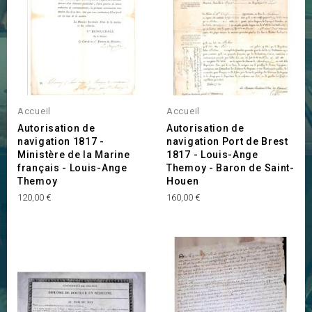
Accueil
Accueil
Autorisation de
Autorisation de
navigation 1817 -
navigation Port de Brest
Ministère de la Marine
1817 - Louis-Ange
français - Louis-Ange
Themoy - Baron de Saint-
Themoy
Houen
Prix
Prix
120,00 €
160,00 €