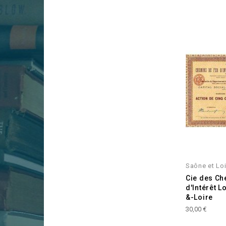
Saône et Loi
Cie des Ch
d'Intérêt L
&-Loire
Prix
30,00 €