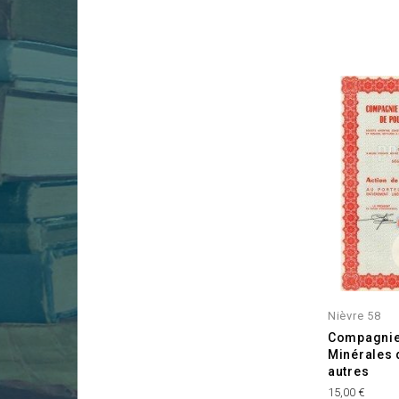
Nièvre 58
Compagnie
Minérales 
autres
Prix
15,00 €