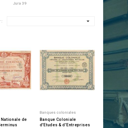
Jura 39

 :
Banques coloniales
Nationale de
Banque Coloniale
 Terminus
d'Etudes & d'Entreprises