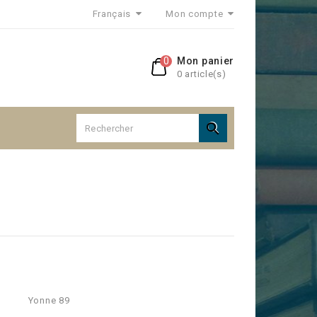
Français
Mon compte
0
Mon panier
0 article(s)

Yonne 89