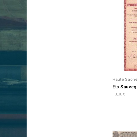
Haute Saône
Ets Sauvegr
Prix
10,00 €