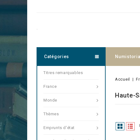
.
Catégories
Numistori
Titres remarquables
Accueil
F
France
Haute-S
Monde
Thèmes
Emprunts d'état