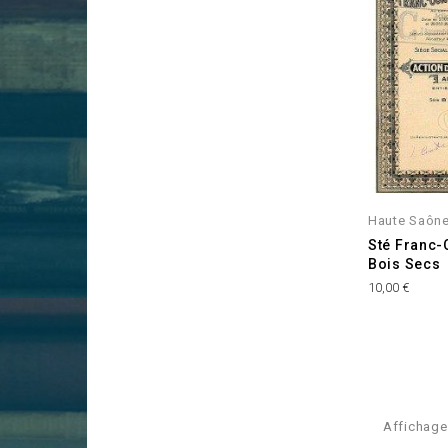
Haute Saône
Sté Franc-
Bois Secs
Prix
10,00 €
Affichage 