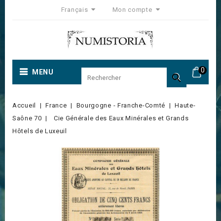
Français
Mon compte
0
MENU

Accueil
France
Bourgogne - Franche-Comté
Haute-
Saône 70
Cie Générale des Eaux Minérales et Grands
Hôtels de Luxeuil