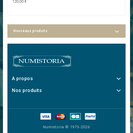
120,00 €
40
Nouveaux produits
A propos
Nos produits
Numistoria © 1973-2026