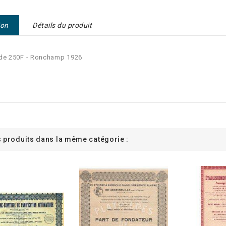
ion
Détails du produit
 de 250F - Ronchamp 1926
s produits dans la même catégorie :