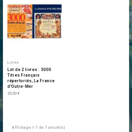
Livres
Lot de 2 livres : 3000
Titres Français
répertoriés, La France
d'Outre-Mer
Prix
25,00 €
Affichage 1-7 de 7 article(s)