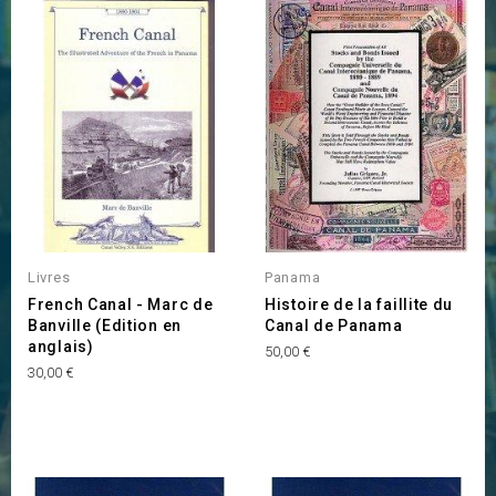
Livres
Panama
French Canal - Marc de
Histoire de la faillite du
Banville (Edition en
Canal de Panama
anglais)
Prix
50,00 €
Prix
30,00 €