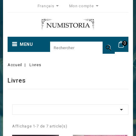
Français
Mon compte
0
MENU

Accueil
Livres
Livres

Affichage 1-7 de 7 article(s)