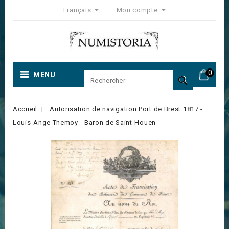
Français
Mon compte
0
MENU

Accueil
Autorisation de navigation Port de Brest 1817 -
Louis-Ange Themoy - Baron de Saint-Houen