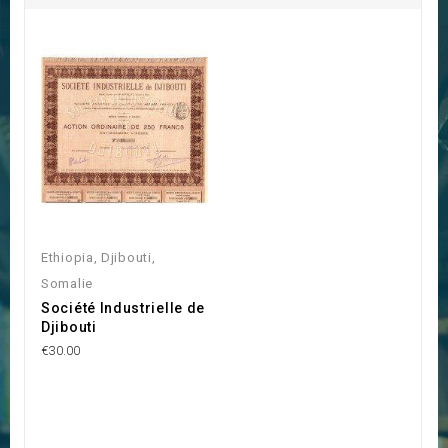
Ethiopia, Djibouti,
Somalie
Société Industrielle de
Djibouti
€30.00