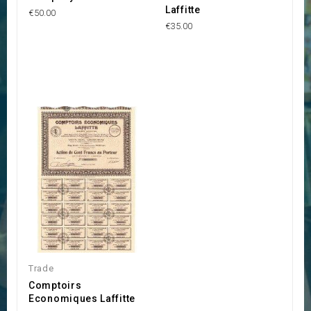
Laffitte
€50.00
€35.00
Trade
Comptoirs
Economiques Laffitte