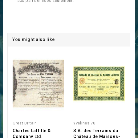
500 parts émises seulement.
You might also like
Great Britain
Yvelines 78
Charles Laffitte &
S.A. des Terrains du
Company Ltd.
Château de Maisons-