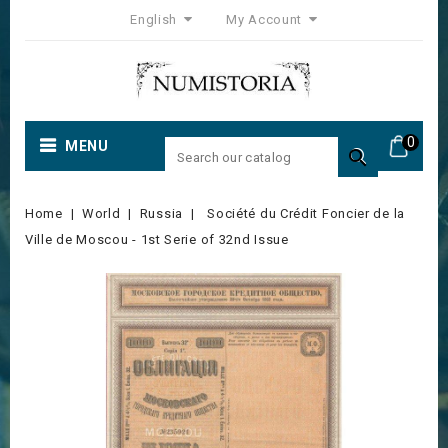
English
My Account
0
MENU

Home
World
Russia
Société du Crédit Foncier de la
Ville de Moscou - 1st Serie of 32nd Issue