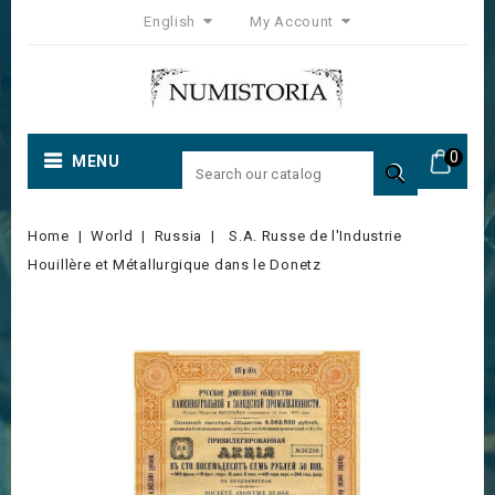
English
My Account
0
MENU

Home
World
Russia
S.A. Russe de l'Industrie
Houillère et Métallurgique dans le Donetz