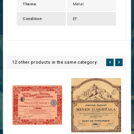
Theme
Metal
Condition
EF
12 other products in the same category: