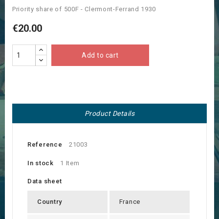
Priority share of 500F - Clermont-Ferrand 1930
€20.00
Add to cart
Product Details
Reference
21003
In stock
1 Item
Data sheet
Country
France