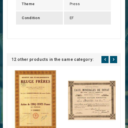
Theme
Press
Condition
EF
12 other products in the same category: