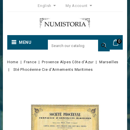
English
My Account
0
MENU

Home
France
Provence Alpes Côte d'Azur
Marseilles
Sté Phocéenne Cie d'Armements Maritimes