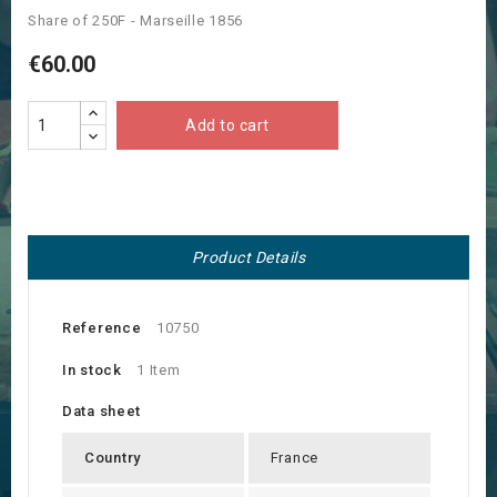
Share of 250F - Marseille 1856
€60.00
Add to cart
Product Details
Reference
10750
In stock
1 Item
Data sheet
Country
France