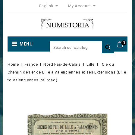
English
My Account
0
MENU

Home
France
Nord Pas-de-Calais
Lille
Cie du
Chemin de Fer de Lille à Valenciennes et ses Extensions (Lille
to Valenciennes Railroad)