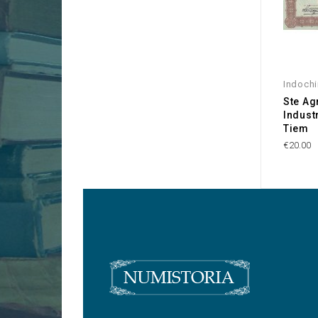
Indoch
Ste Ag
Indust
Tiem
€20.00