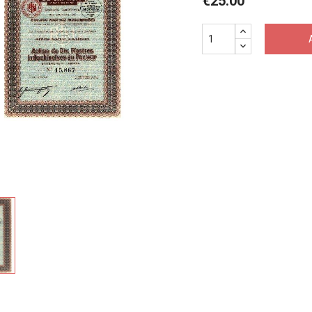
€25.00