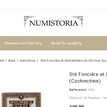
Payment and Delivery
About Scripophily
rld
Asia
Indochina
Sté Foncière et Immobilière de Chi-Hoa (Co
Sté Foncière et
(Cochinchine)
Reference:
206
Share of 10 Piastres - S