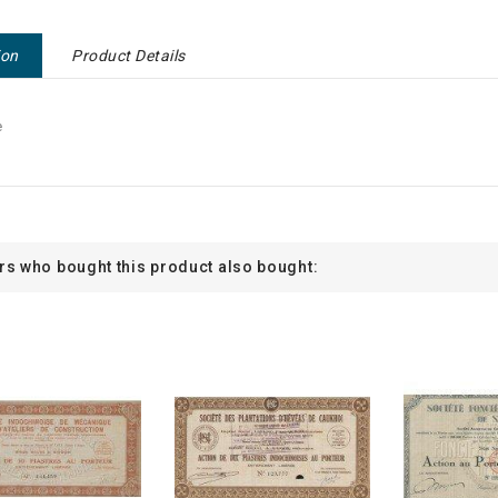
ion
Product Details
e
s who bought this product also bought: