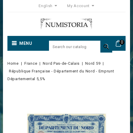
English
My Account
0
MENU

Home
France
Nord Pas-de-Calais
Nord 59
République Française - Département du Nord - Emprunt
Départemental 5,5%