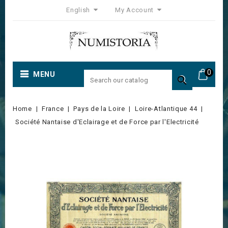
English
My Account
0
MENU

Home
France
Pays de la Loire
Loire-Atlantique 44
Société Nantaise d'Eclairage et de Force par l'Electricité