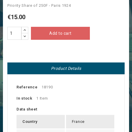
Priority Share of 250F - Paris 1924
€15.00
Add to cart
Product Details
Reference
18190
In stock
1 Item
Data sheet
Country
France