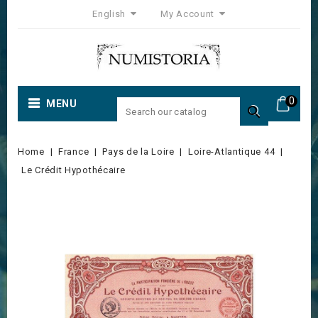
English
My Account
0
MENU

Home
France
Pays de la Loire
Loire-Atlantique 44
Le Crédit Hypothécaire