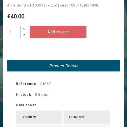
4.5% Bond of 1000 Frt - Budapest 1895/1896/1898
€40.00
Add to cart
Product Details
Reference
21857
In stock
5 Items
Data sheet
Country
Hungary