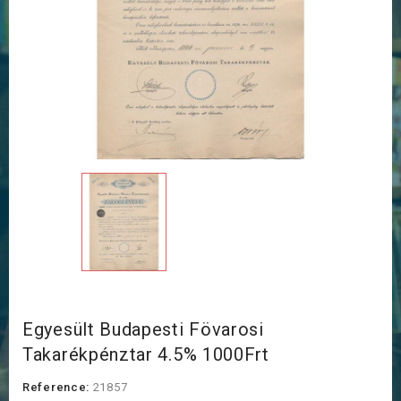
Egyesült Budapesti Fövarosi
Takarékpénztar 4.5% 1000Frt
Reference:
21857