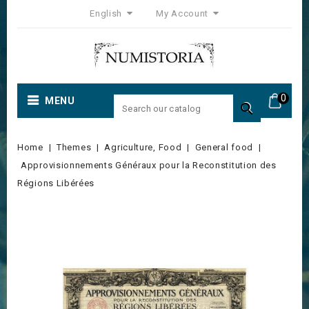
English
My Account
0
MENU

Home
Themes
Agriculture, Food
General food
Approvisionnements Généraux pour la Reconstitution des
Régions Libérées