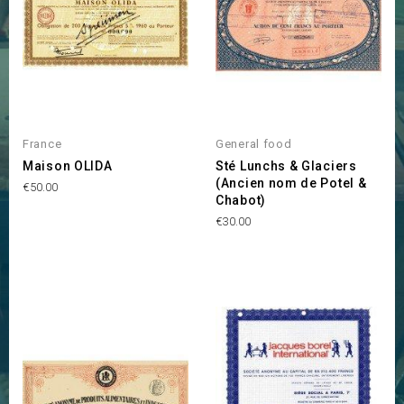
France
General food
Maison OLIDA
Sté Lunchs & Glaciers
(Ancien nom de Potel &
Price
€50.00
Chabot)
Price
€30.00