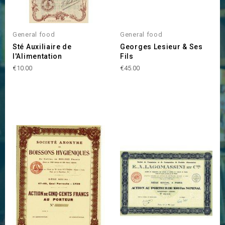
General food
General food
Sté Auxiliaire de
Georges Lesieur & Ses
l'Alimentation
Fils
Price
Price
€10.00
€45.00