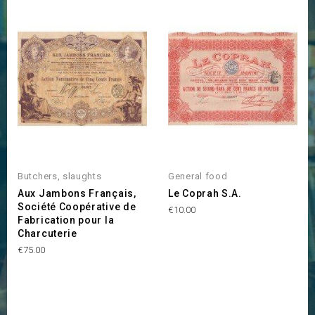
Butchers, slaughts
General food
Aux Jambons Français,
Le Coprah S.A.
Société Coopérative de
Price
€10.00
Fabrication pour la
Charcuterie
Price
€75.00