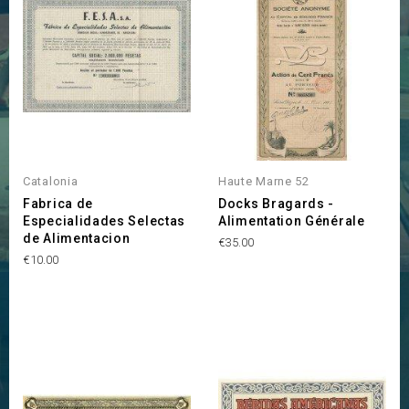
Catalonia
Haute Marne 52
Fabrica de
Docks Bragards -
Especialidades Selectas
Alimentation Générale
de Alimentacion
Price
€35.00
Price
€10.00