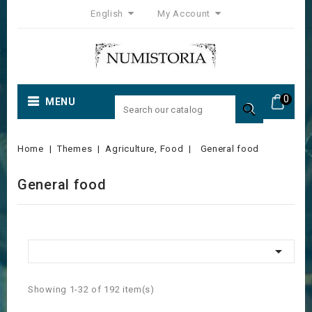
English
My Account
0
MENU

Home
Themes
Agriculture, Food
General food
General food

Showing 1-32 of 192 item(s)