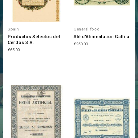
Spain
General food
Productos Selectos del
Sté d'Alimentation Gallila
Cerdos S.A.
Price
€250.00
Price
€65.00