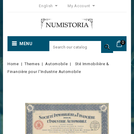
English
My Account
0
MENU

Home
Themes
Automobile
Sté Immobilière &
Financière pour l'Industrie Automobile