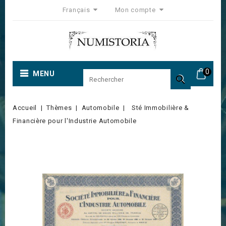
Français
Mon compte
0
MENU

Accueil
Thèmes
Automobile
Sté Immobilière &
Financière pour l'Industrie Automobile