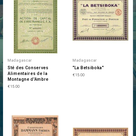
Madagascar
Madagascar
Sté des Conserves
"La Betsiboka"
Alimentaires de la
Price
€15.00
Montagne d'Ambre
Price
€15.00