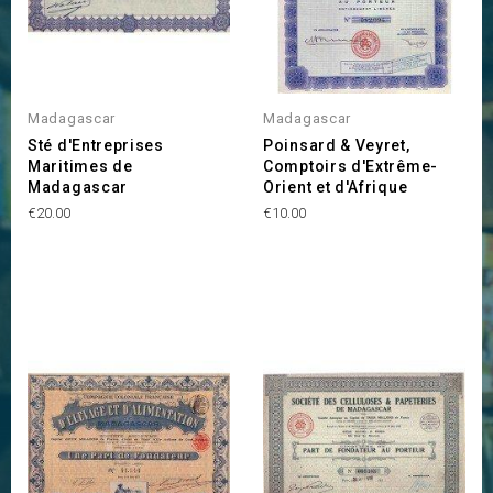
Madagascar
Madagascar
Sté d'Entreprises
Poinsard & Veyret,
Maritimes de
Comptoirs d'Extrême-
Madagascar
Orient et d'Afrique
Price
Price
€20.00
€10.00