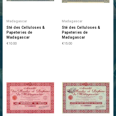
Madagascar
Madagascar
Sté des Celluloses &
Sté des Celluloses &
Papeteries de
Papeteries de
Madagascar
Madagascar
Price
Price
€10.00
€15.00