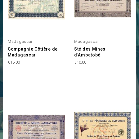
Madagascar
Madagascar
Compagnie Côtière de
Sté des Mines
Madagascar
d'Ambatobé
Price
Price
€15.00
€10.00