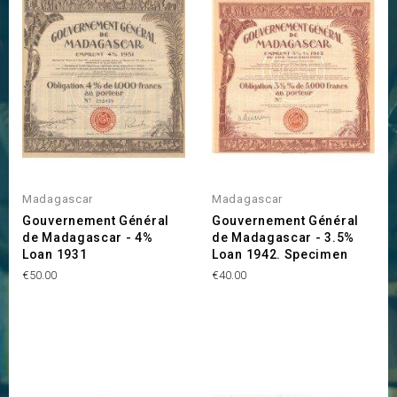
Madagascar
Madagascar
Gouvernement Général
Gouvernement Général
de Madagascar - 4%
de Madagascar - 3.5%
Loan 1931
Loan 1942. Specimen
Price
Price
€50.00
€40.00