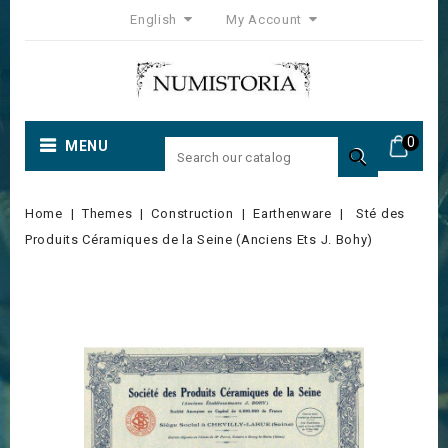
English
My Account
0
MENU

Home
Themes
Construction
Earthenware
Sté des
Produits Céramiques de la Seine (Anciens Ets J. Bohy)