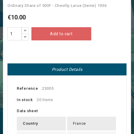
Ordinary Share of 500F - Chevilly-Larue (Seine) 1936
€10.00
Add to cart
Product Details
Reference
23005
In stock
20 Items
Data sheet
Country
France