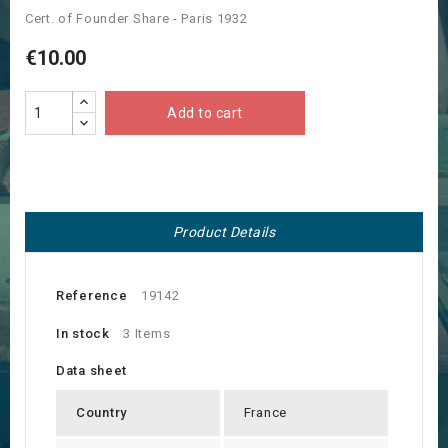
Cert. of Founder Share - Paris 1932
€10.00
Add to cart
Product Details
Reference
19142
In stock
3 Items
Data sheet
Country
France