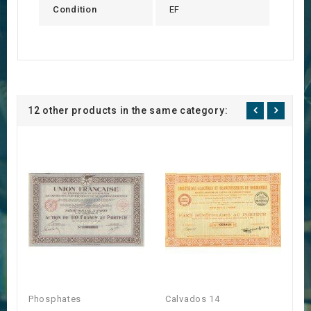
Condition
EF
12 other products in the same category:
Phosphates
Calvados 14
C