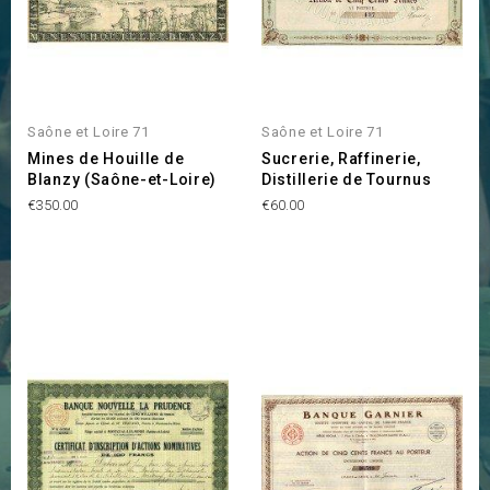
Saône et Loire 71
Saône et Loire 71
Mines de Houille de
Sucrerie, Raffinerie,
Blanzy (Saône-et-Loire)
Distillerie de Tournus
Price
Price
€350.00
€60.00