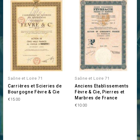
Saône et Loire 71
Saône et Loire 71
Carrières et Scieries de
Anciens Etablissements
Bourgogne Fèvre & Cie
Fèvre & Cie, Pierres et
Marbres de France
Price
€15.00
Price
€10.00