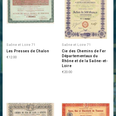
Saône et Loire 71
Saône et Loire 71
Les Presses de Chalon
Cie des Chemins de Fer
Départementaux du
Price
€12.00
Rhône et de la Saône-et-
Loire
Price
€20.00