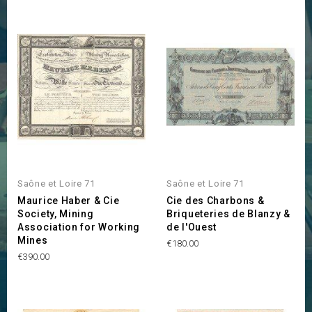
Saône et Loire 71
Saône et Loire 71
Maurice Haber & Cie
Cie des Charbons &
Society, Mining
Briqueteries de Blanzy &
Association for Working
de l'Ouest
Mines
Price
€180.00
Price
€390.00