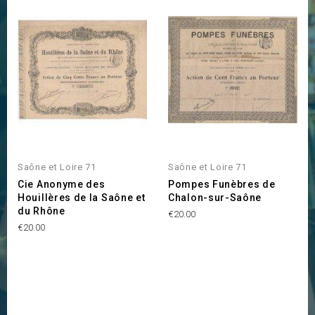
Saône et Loire 71
Saône et Loire 71
Cie Anonyme des
Pompes Funèbres de
Houillères de la Saône et
Chalon-sur-Saône
du Rhône
Price
€20.00
Price
€20.00