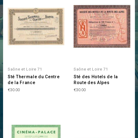
Saône et Loire 71
Saône et Loire 71
Sté Thermale du Centre
Sté des Hotels de la
de la France
Route des Alpes
Price
Price
€30.00
€30.00