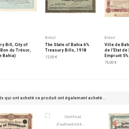
Brésil
Brésil
y Bill, City of
The State of Bahia 6%
Ville de Bah
(Bon du Trésor,
Treasury Bills, 1918
de l'Etat de
e Bahia)
Emprunt 5%
12,00 €
75,00 €
ts qui ont acheté ce produit ont également acheté...