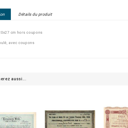
ion
Détails du produit
: 20x27 cm hors coupons
nulé, avec coupons
erez aussi...