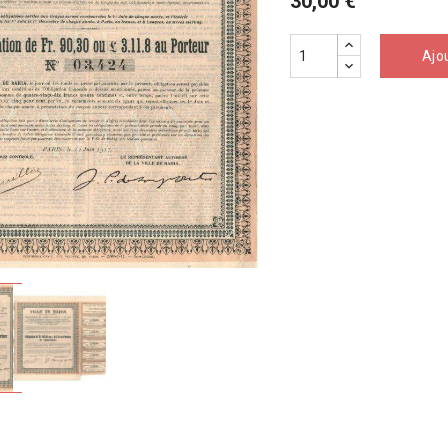
30,00 €
Ajo