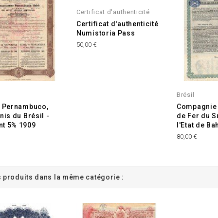
Certificat d'authenticité
Certificat d'authenticité
Numistoria Pass
50,00 €
Brésil
e Pernambuco,
Compagnie
nis du Brésil -
de Fer du 
nt 5% 1909
l'Etat de Ba
€
80,00 €
s produits dans la même catégorie :