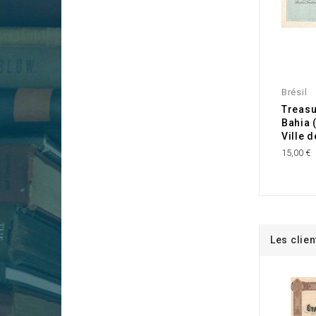
Brésil
Treasur
Bahia 
Ville d
15,00 €
Les clien