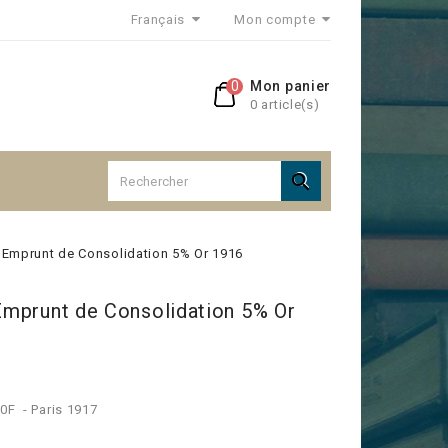
Français
Mon compte
0
Mon panier
0 article(s)

 - Emprunt de Consolidation 5% Or 1916
 Emprunt de Consolidation 5% Or
0F - Paris 1917