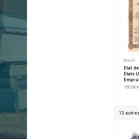
Brésil
Etat d
Etats U
Empru
150,00 
12 autre