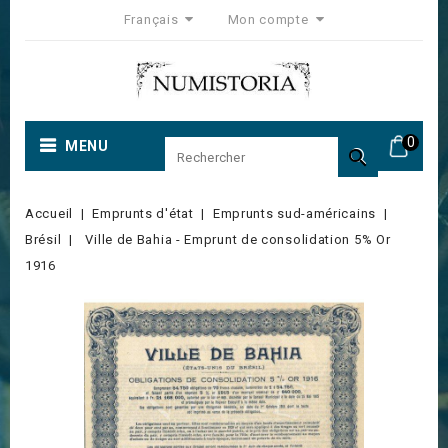
Français
Mon compte
0
MENU

Accueil
Emprunts d'état
Emprunts sud-américains
Brésil
Ville de Bahia - Emprunt de consolidation 5% Or
1916