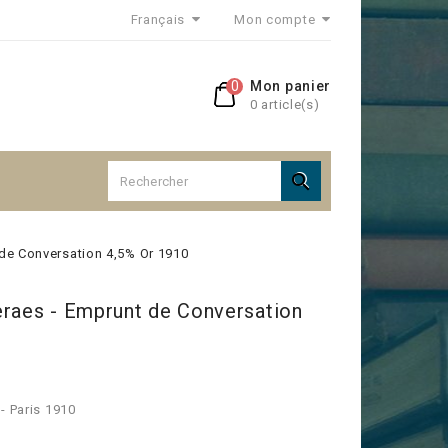
Français
Mon compte
0
Mon panier
0 article(s)

 de Conversation 4,5% Or 1910
eraes - Emprunt de Conversation
- Paris 1910