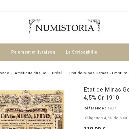
a
Paiement et livraison
La Scripophilie
onde
Amérique du Sud
Brésil
Etat de Minas Geraes - Emprunt
Etat de Minas G
4,5% Or 1910
Référence :
4437
Obligation 4,5% de 500F 