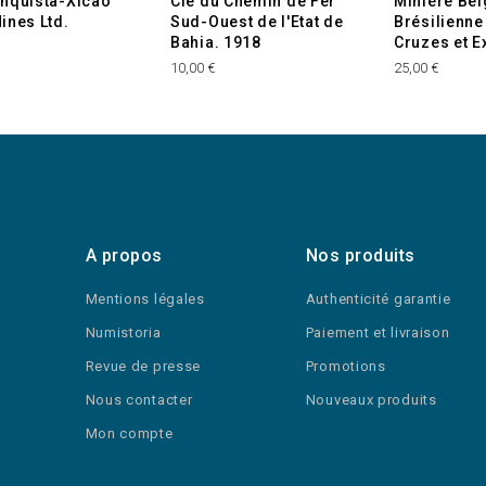
nquista-Xicao
Cie du Chemin de Fer
Minière Bel
ines Ltd.
Sud-Ouest de l'Etat de
Brésilienne
Bahia. 1918
Cruzes et E
10,00 €
25,00 €
A propos
Nos produits
Mentions légales
Authenticité garantie
Numistoria
Paiement et livraison
Revue de presse
Promotions
Nous contacter
Nouveaux produits
Mon compte