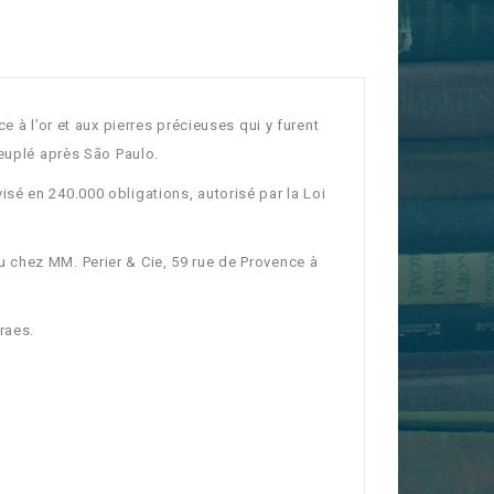
e à l’or et aux pierres précieuses qui y furent
peuplé après São Paulo.
sé en 240.000 obligations, autorisé par la Loi
 chez MM. Perier & Cie, 59 rue de Provence à
raes.