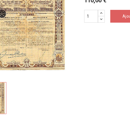
110,00 €
Ajo