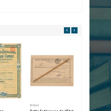
Brésil
Brésil