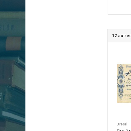
12 autre
Brésil