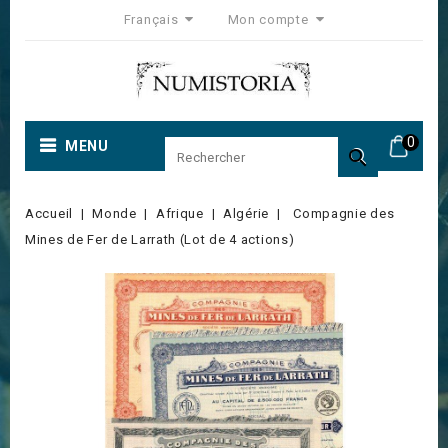
Français
Mon compte
0
MENU

Accueil
Monde
Afrique
Algérie
Compagnie des
Mines de Fer de Larrath (Lot de 4 actions)