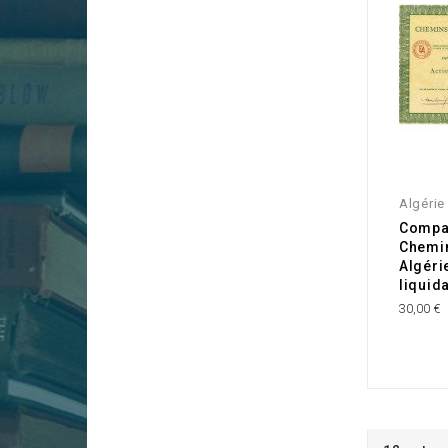
Algérie
Compa
Chemin
Algéri
liquid
30,00 €