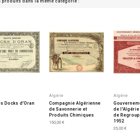
s produits dans la même catégorie :
Algérie
Algérie
es Docks d'Oran
Compagnie Algérienne
Gouverneme
de Savonnerie et
de l'Algéri
Produits Chimiques
de Regroup
1952
150,00 €
35,00 €