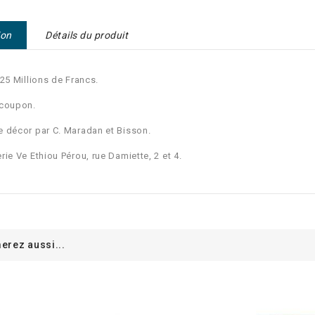
ion
Détails du produit
 25 Millions de Francs.
 coupon.
 décor par C. Maradan et Bisson.
rie Ve Ethiou Pérou, rue Damiette, 2 et 4.
erez aussi...