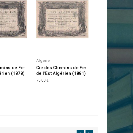
Algérie
emins de Fer
Cie des Chemins de Fer
érien (1878)
de l'Est Algérien (1881)
75,00 €