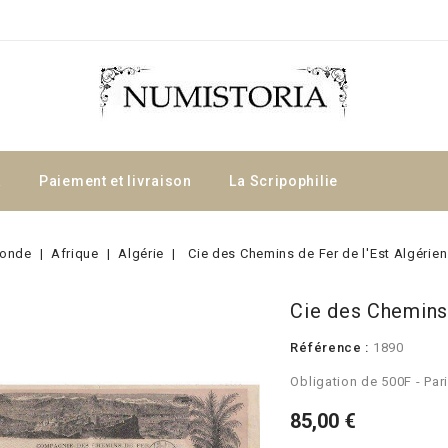
a
Paiement et livraison
La Scripophilie
onde
Afrique
Algérie
Cie des Chemins de Fer de l'Est Algérien
Cie des Chemins 
Référence :
1890
Obligation de 500F - Par
85,00 €