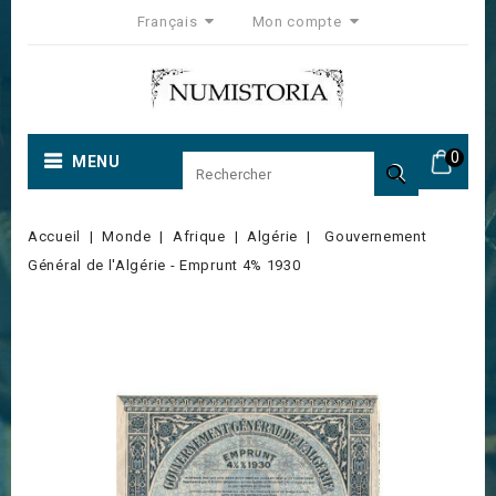
Français
Mon compte
0
MENU

Accueil
Monde
Afrique
Algérie
Gouvernement
Général de l'Algérie - Emprunt 4% 1930