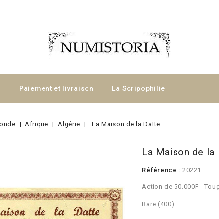
a
Paiement et livraison
La Scripophilie
onde
Afrique
Algérie
La Maison de la Datte
La Maison de la 
Référence :
20221
Action de 50.000F - Tou
Rare (400)