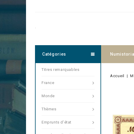
.
Catégories
Numistori
Titres remarquables
Accueil
M
France
Monde
Thèmes
Emprunts d'état