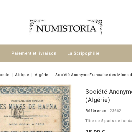
a
Paiement et livraison
La Scripophilie
onde
Afrique
Algérie
Société Anonyme Française des Mines d
Société Anonyme
(Algérie)
Référence :
23662
Titre de 5 parts de fonda