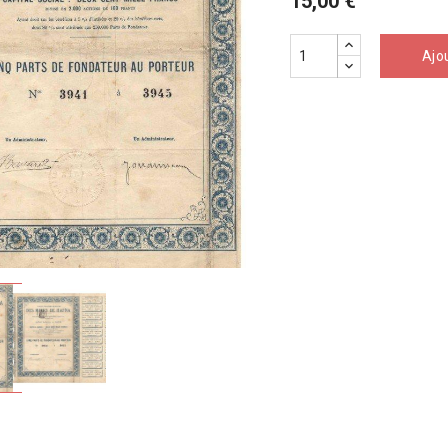
15,00 €
Ajo