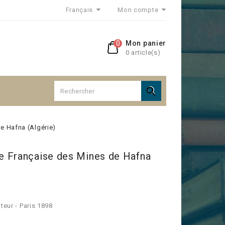
Français
Mon compte
0
Mon panier
0 article(s)

e Hafna (Algérie)
 Française des Mines de Hafna
teur - Paris 1898