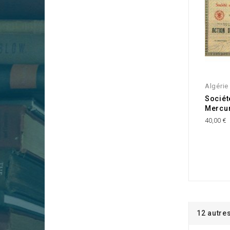
Algérie
Sociét
Mercur
40,00 €
12 autre