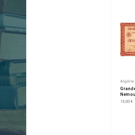
Algérie
Grande
Nemour
15,00 €