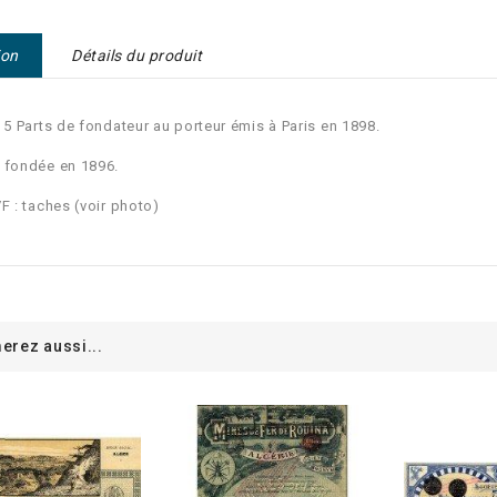
ion
Détails du produit
e 5 Parts de fondateur au porteur émis à Paris en 1898.
 fondée en 1896.
VF : taches (voir photo)
erez aussi...