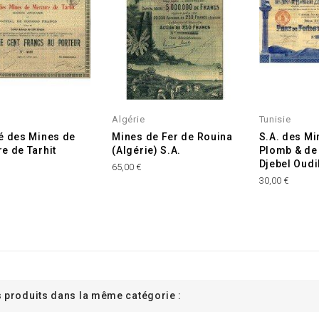
Algérie
Tunisie
é des Mines de
Mines de Fer de Rouina
S.A. des Mi
e de Tarhit
(Algérie) S.A.
Plomb & de
Djebel Oud
65,00 €
30,00 €
s produits dans la même catégorie :