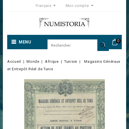
Français
Mon compte
0
MENU

Accueil
Monde
Afrique
Tunisie
Magasins Généraux
et Entrepôt Réel de Tunis