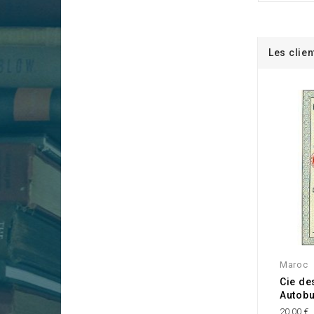
Les clien
Maroc
Cie de
Autobu
20,00 €