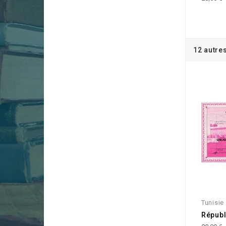
12 autre
Tunisie
Républ