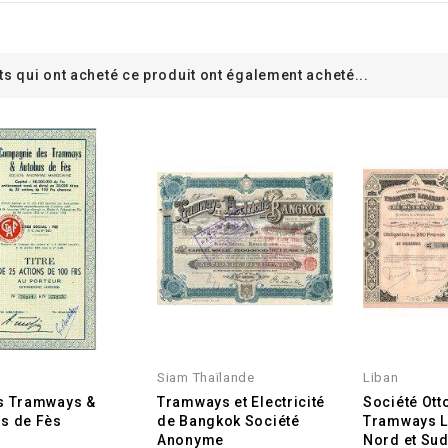
ts qui ont acheté ce produit ont également acheté...
Siam Thaïlande
Liban
s Tramways &
Tramways et Electricité
Société Ot
s de Fès
de Bangkok Société
Tramways L
Anonyme
Nord et Sud