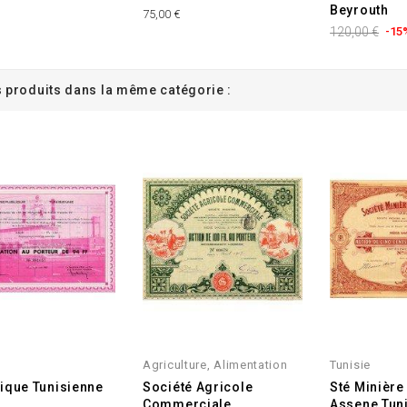
Beyrouth
75,00 €
120,00 €
-15
s produits dans la même catégorie :
Agriculture, Alimentation
Tunisie
ique Tunisienne
Société Agricole
Sté Minière
Commerciale
Assene Tun