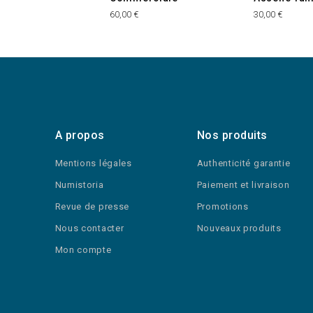
60,00 €
30,00 €
A propos
Nos produits
Mentions légales
Authenticité garantie
Numistoria
Paiement et livraison
Revue de presse
Promotions
Nous contacter
Nouveaux produits
Mon compte