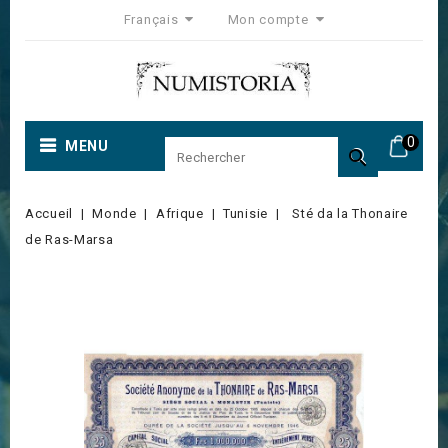
Français
Mon compte
0
MENU

Accueil
Monde
Afrique
Tunisie
Sté da la Thonaire
de Ras-Marsa