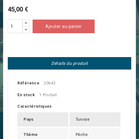
45,00 €
Ajouter au panier
Détails du produit
Référence
20642
En stock
1 Produit
Caractéristiques
Pays
Tunisie
Thème
Pêche