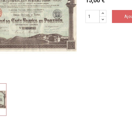
15,00 €
Ajo