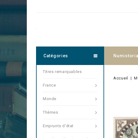
.
Catégories
Numistori
Titres remarquables
Accueil
M
France
Monde
Thèmes
Emprunts d'état