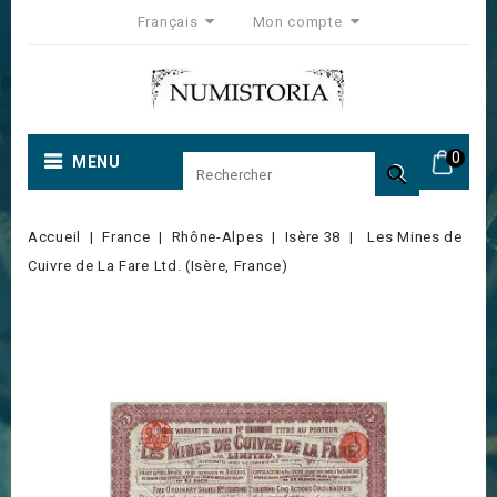
Français
Mon compte
0
MENU

Accueil
France
Rhône-Alpes
Isère 38
Les Mines de
Cuivre de La Fare Ltd. (Isère, France)