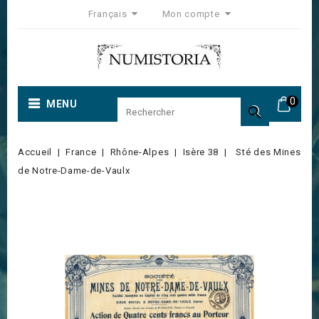
Français
Mon compte
0
MENU

Accueil
France
Rhône-Alpes
Isère 38
Sté des Mines
de Notre-Dame-de-Vaulx