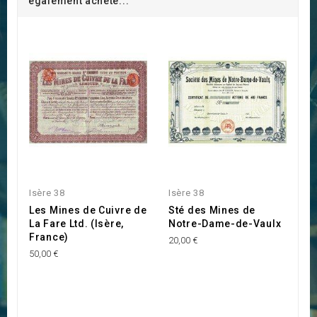
également acheté...
Isère 38
Isère 38
Les Mines de Cuivre de
Sté des Mines de
La Fare Ltd. (Isère,
Notre-Dame-de-Vaulx
France)
20,00 €
50,00 €