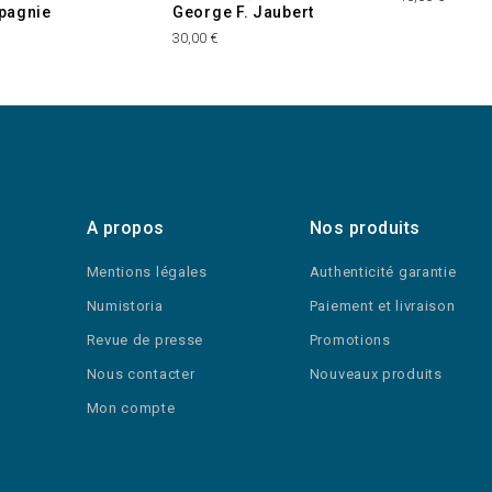
pagnie
George F. Jaubert
30,00 €
A propos
Nos produits
Mentions légales
Authenticité garantie
Numistoria
Paiement et livraison
Revue de presse
Promotions
Nous contacter
Nouveaux produits
Mon compte