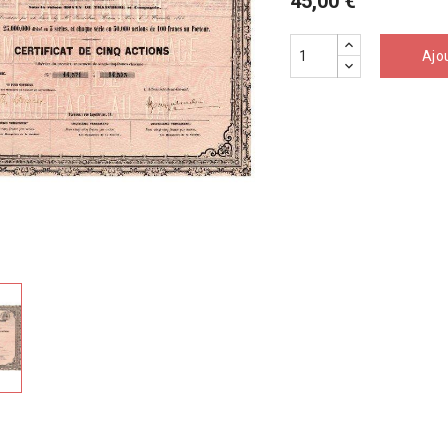
45,00 €
Ajo