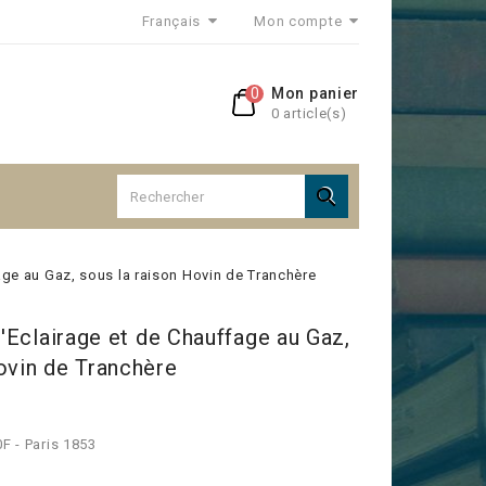
Français
Mon compte
0
Mon panier
0 article(s)

fage au Gaz, sous la raison Hovin de Tranchère
d'Eclairage et de Chauffage au Gaz,
ovin de Tranchère
0F - Paris 1853