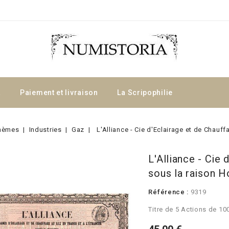
a
Paiement et livraison
La Scripophilie
hèmes
Industries
Gaz
L'Alliance - Cie d'Eclairage et de Chauf
L'Alliance - Cie 
sous la raison H
Référence :
9319
Titre de 5 Actions de 10