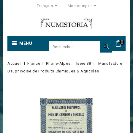
Français
Mon compte
0
MENU

Accueil
France
Rhône-Alpes
Isère 38
Manufacture
Dauphinoise de Produits Chimiques & Agricoles