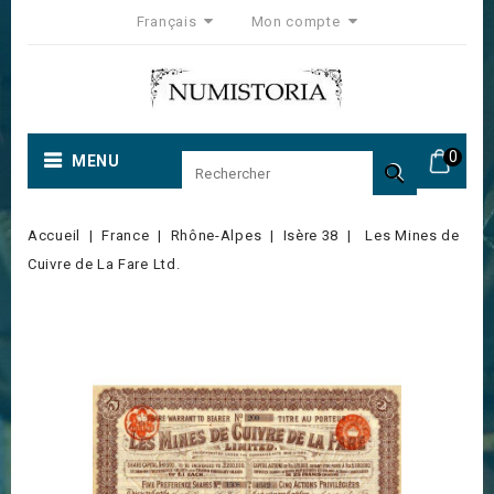
Français
Mon compte
0
MENU

Accueil
France
Rhône-Alpes
Isère 38
Les Mines de
Cuivre de La Fare Ltd.