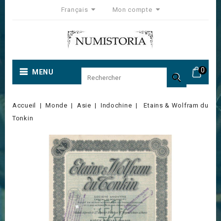
Français
Mon compte
0
MENU

Accueil
Monde
Asie
Indochine
Etains & Wolfram du
Tonkin