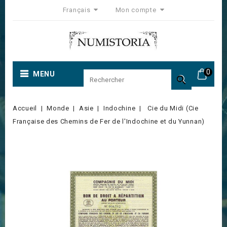
Français
Mon compte
0
MENU

Accueil
Monde
Asie
Indochine
Cie du Midi (Cie
Française des Chemins de Fer de l'Indochine et du Yunnan)