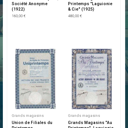
Société Anonyme
Printemps ''Laguionie
(1922)
& Cie'' (1925)
160,00 €
480,00 €
Grands magasins
Grands magasins
Union de Filiales du
Grands Magasins "Au
Printemps
Printemps". Laguionie