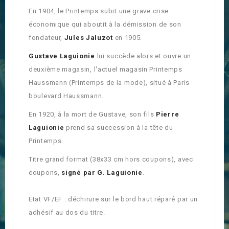
En 1904, le Printemps subit une grave crise
économique qui aboutit à la démission de son
fondateur,
Jules Jaluzot
en 1905.
Gustave Laguionie
lui succède alors et ouvre un
deuxième magasin, l'actuel magasin Printemps
Haussmann (Printemps de la mode), situé à Paris
boulevard Haussmann.
En 1920, à la mort de Gustave, son fils
Pierre
Laguionie
prend sa succession à la tête du
Printemps.
Titre grand format (38x33 cm hors coupons), avec
coupons,
signé par G. Laguionie
.
Etat VF/EF : déchirure sur le bord haut réparé par un
adhésif au dos du titre.