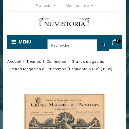
Français
Mon compte
0
MENU

Accueil
Thèmes
Commerce
Grands magasins
Grands Magasins du Printemps "Laguionie & Cie" (1905)