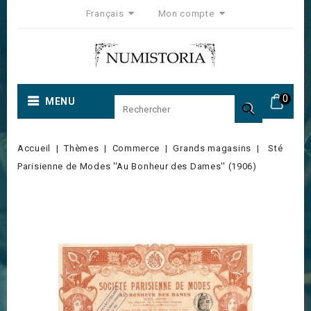
Français
Mon compte
0
MENU

Accueil
Thèmes
Commerce
Grands magasins
Sté
Parisienne de Modes ''Au Bonheur des Dames'' (1906)