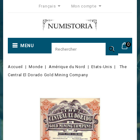
Français
Mon compte
0
MENU

Accueil
Monde
Amérique du Nord
Etats-Unis
The
Central El Dorado Gold Mining Company