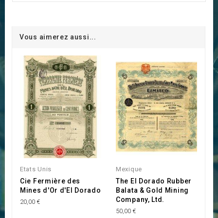
Vous aimerez aussi...
Etats Unis
Mexique
Cie Fermière des
The El Dorado Rubber
Mines d'Or d'El Dorado
Balata & Gold Mining
Company, Ltd.
20,00 €
50,00 €