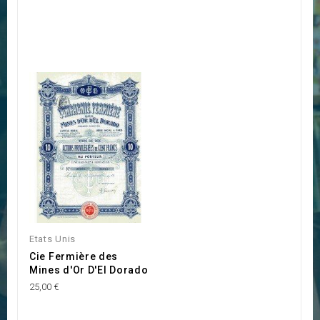
Etats Unis
Cie Fermière des
Mines d'Or D'El Dorado
25,00 €