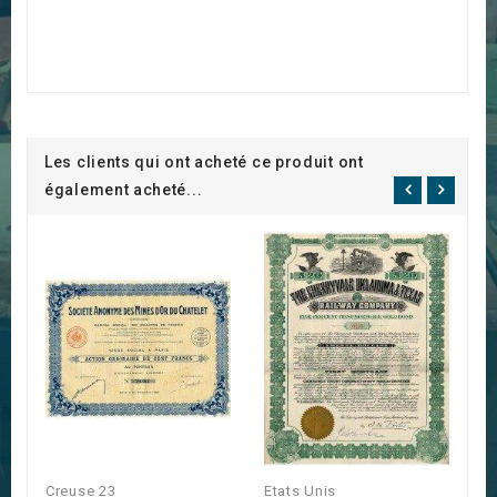
Les clients qui ont acheté ce produit ont
également acheté...
Creuse 23
Etats Unis
Et