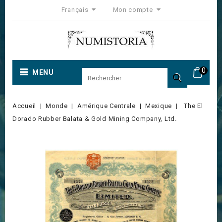
Français
Mon compte
0
MENU

Accueil
Monde
Amérique Centrale
Mexique
The El
Dorado Rubber Balata & Gold Mining Company, Ltd.